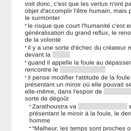
voit donc, c'est que les vertus n'ont p
objet d'accomplir l'être humain, mais 
le surmonter
•
le risque que court l'humanité c'est en
généralisation du grand reflux, le re
de la volonté
•
il y a une sorte d'échec du créateur 
devant la
•
quand il appelle la foule au dépassem
rencontre le
•
il pense modifier l'attitude de la foule
présentant un miroir où elle pouvait se
elle-même, dans l'espoir de
sorte de dégoût
•
Zarathoustra va
présentant le miroir à la foule, le der
homme
•
"Malheur, les temps sont proches 