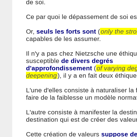
de soi.
Ce par quoi le dépassement de soi est
Or,
seuls les forts sont
(
only the str
capables de les assumer.
Il n'y a pas chez Nietzsche une éthiqu
susceptible
de divers degrés
d'approfondissement
(
of varying de
deepening
), il y a en fait deux éthique
L'une d'elles consiste à naturaliser la 
faire de la faiblesse un modèle normat
L'autre consiste à manifester la destin
destination qui est de créer des valeu
Cette création de valeurs
suppose de