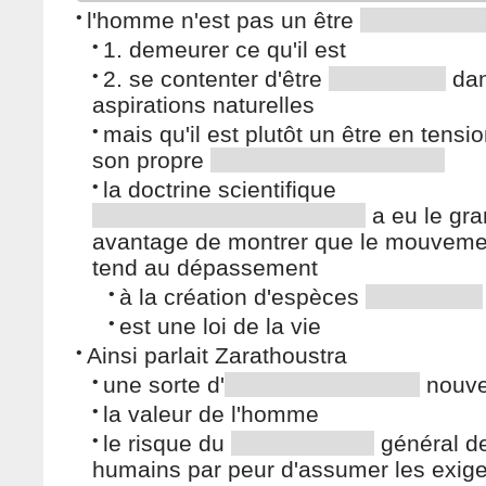
•
l'homme n'est pas un être
•
1. demeurer ce qu'il est
•
2. se contenter d'être
dan
aspirations naturelles
•
mais qu'il est plutôt un être en tensi
son propre
•
la doctrine scientifique
a eu le gr
avantage de montrer que le mouveme
tend au dépassement
•
à la création d'espèces
•
est une loi de la vie
•
Ainsi parlait Zarathoustra
•
une sorte d'
nouv
•
la valeur de l'homme
•
le risque du
général d
humains par peur d'assumer les exig