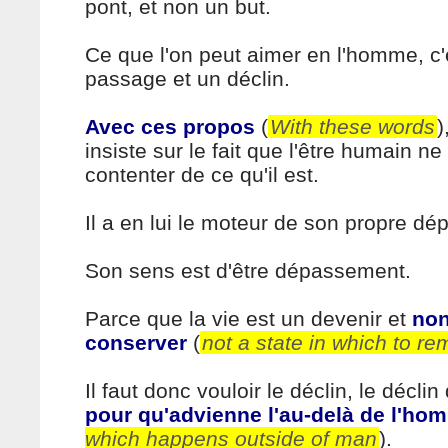
pont, et non un but.
Ce que l'on peut aimer en l'homme, c'e
passage et un déclin.
Avec ces propos
(
With these words
)
insiste sur le fait que l'être humain n
contenter de ce qu'il est.
Il a en lui le moteur de son propre d
Son sens est d'être dépassement.
Parce que la vie est un devenir et
non
conserver
(
not a state in which to re
Il faut donc vouloir le déclin, le déclin
pour qu'advienne l'au-delà de l'ho
which happens outside of man
).