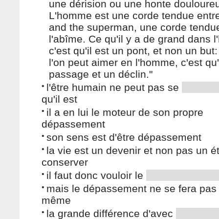
une dérision ou une honte douloure
L'homme est une corde tendue entre
and the superman, une corde tendu
l'abîme. Ce qu'il y a de grand dans 
c'est qu'il est un pont, et non un but
l'on peut aimer en l'homme, c'est qu'
passage et un déclin."
•
l'être humain ne peut pas se
qu'il est
•
il a en lui le moteur de son propre
dépassement
•
son sens est d'être dépassement
•
la vie est un devenir et non pas un ét
conserver
•
il faut donc vouloir le
•
mais le dépassement ne se fera pas 
même
•
la grande différence d'avec