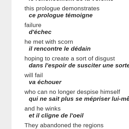
this prologue demonstrates
ce prologue témoigne
failure
d'échec
he met with scorn
il rencontre le dédain
hoping to create a sort of disgust
dans l'espoir de susciter une sort
will fail
va échouer
who can no longer despise himself
qui ne sait plus se mépriser lui-
and he winks
et il cligne de l'oeil
They abandoned the regions