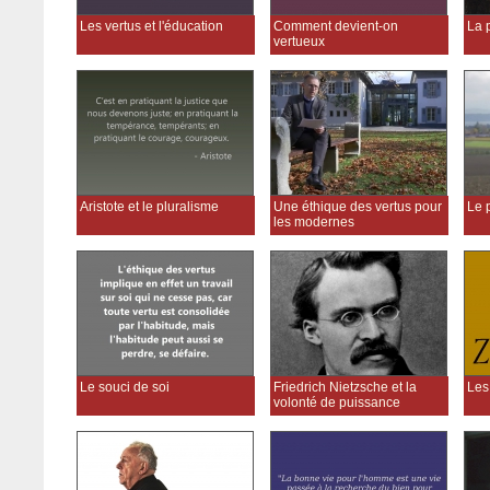
Les vertus et l'éducation
Comment devient-on
La p
vertueux
Aristote et le pluralisme
Une éthique des vertus pour
Le 
les modernes
Le souci de soi
Friedrich Nietzsche et la
Les
volonté de puissance