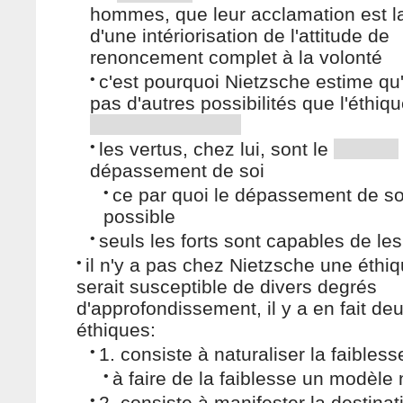
hommes, que leur acclamation est l
d'une intériorisation de l'attitude de
renoncement complet à la volonté
•
c'est pourquoi Nietzsche estime qu'i
pas d'autres possibilités que l'éthiq
•
les vertus, chez lui, sont le
dépassement de soi
•
ce par quoi le dépassement de so
possible
•
seuls les forts sont capables de l
•
il n'y a pas chez Nietzsche une éthiq
serait susceptible de divers degrés
d'approfondissement, il y a en fait de
éthiques:
•
1. consiste à naturaliser la faibless
•
à faire de la faiblesse un modèle 
•
2. consiste à manifester la destinat