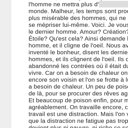
l'homme ne mettra plus d'
monde. Malheur, les temps sont pr
plus misérable des hommes, qui ne s
se mépriser lui-même. Voici. Je vou
le dernier homme. Amour? Création
Étoile? Qu'est cela? Ainsi demande l
homme, et il cligne de l'oeil. Nous 
inventé le bonheur, disent les dernie
hommes, et ils clignent de l'oeil. Ils 
abandonné les contrées où il était d
vivre. Car on a besoin de chaleur o
encore son voisin et l'on se frotte à l
a besoin de chaleur. Un peu de pois
de là, pour se procurer des rêves ag
Et beaucoup de poison enfin, pour m
agréablement. On travaille encore, c
travail est une distraction. Mais l'on 
que la distraction ne fatigue pas tro
devient plus ni pauvre, ni riche ce s