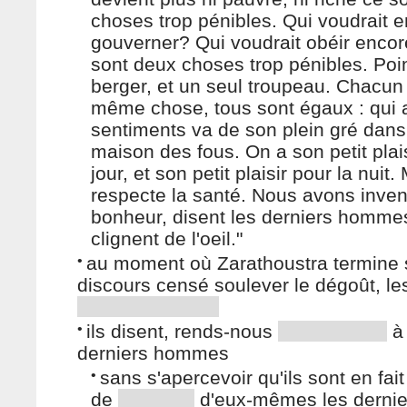
choses trop pénibles. Qui voudrait 
gouverner? Qui voudrait obéir enco
sont deux choses trop pénibles. Poi
berger, et un seul troupeau. Chacun 
même chose, tous sont égaux : qui a
sentiments va de son plein gré dans
maison des fous. On a son petit plais
jour, et son petit plaisir pour la nuit.
respecte la santé. Nous avons inven
bonheur, disent les derniers hommes,
clignent de l'oeil."
•
au moment où Zarathoustra termine
discours censé soulever le dégoût, le
•
ils disent, rends-nous
à
derniers hommes
•
sans s'apercevoir qu'ils sont en fait
de
d'eux-mêmes les dernie