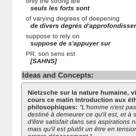
only the strong are
seuls les forts sont
of varying degrees of deepening
de divers degrés d'approfondiss
suppose to rely on
suppose de s'appuyer sur
PR. son sens est
[SAHNS]
Ideas and Concepts:
Nietzsche sur la nature humaine, 
cours ce matin Introduction aux ét
philosophiques:
"L'homme n'est pas
destiné à demeurer ce qu'il est, et à 
d'être satisfait dans ses aspirations n
mais qu'il est plutôt un être en tensi