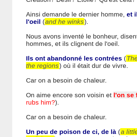
Ainsi demande le dernier homme,
et 
l'oeil
(
and he winks
).
Nous avons inventé le bonheur, disent
hommes, et ils clignent de l'oeil.
Ils ont abandonné les contrées
(
Th
the regions
) où il était dur de vivre.
Car on a besoin de chaleur.
On aime encore son voisin et
l'on se 
rubs him?
).
Car on a besoin de chaleur.
Un peu de poison de ci, de là
(
a litt