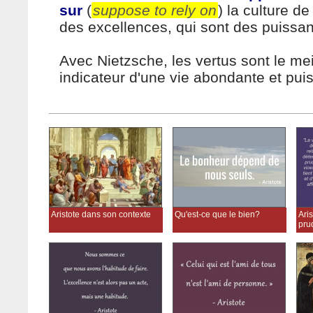
sur
(
suppose to rely on
) la culture de
des excellences, qui sont des puissa
Avec Nietzsche, les vertus sont le mei
indicateur d'une vie abondante et pui
Aristote dans son contexte
Qu'est-ce que le bien?
Aris
pru