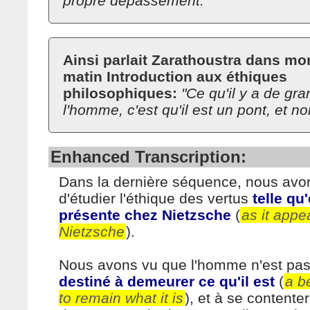
propre dépassement."
Αinsi parlait Zarathoustra dans mo
matin Introduction aux éthiques
philosophiques:
"Ce qu'il y a de gr
l'homme, c'est qu'il est un pont, et no
Enhanced Transcription:
Dans la dernière séquence, nous a
d'étudier l'éthique des vertus
telle qu'
présente chez Nietzsche
(
as it appe
Nietzsche
).
Nous avons vu que l'homme n'est pa
destiné à demeurer ce qu'il est
(
a b
to remain what it is
), et à se contenter