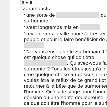
la vie
•
Zarathoustra
•
une sorte de
du
surhomme
•
s'est longtemps mis en
•
revient vers la ville pour s'adresser
peuple et pour le faire bénéficier de
•
"Je vous enseigne le Surhumain. 
est quelque chose qui doit être
. Qu'avez-vous fai
surmonter? Tous les êtres jusqu'à p
créé quelque chose au-dessus d'eux
voulez être le reflux de ce grand flot 
retourner à la bête que de surmonte
l'homme. Qu'est le singe pour l'ho
dérision ou une honte douloureuse. E
ce que doit être l'homme pour le su