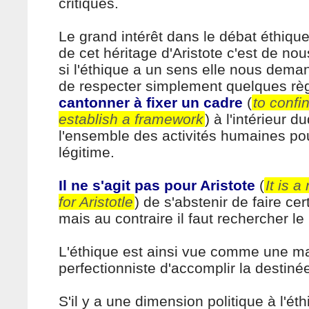
critiques.
Le grand intérêt dans le débat éthiq
de cet héritage d'Aristote c'est de no
si l'éthique a un sens elle nous dema
de respecter simplement quelques rè
cantonner à fixer un cadre
(
to confin
establish a framework
) à l'intérieur d
l'ensemble des activités humaines pou
légitime.
Il ne s'agit pas pour Aristote
(
It is a
for Aristotle
) de s'abstenir de faire ce
mais au contraire il faut rechercher le
L'éthique est ainsi vue comme une m
perfectionniste d'accomplir la destin
S'il y a une dimension politique à l'ét