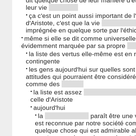
dit quelque chose de leur manière d'ê
leur vie
•
ça c'est un point aussi important de l
d'Aristote, c'est que la vie
imprégnée en quelque sorte par l'éthi
•
même si elle se dit comme universelle
évidemment marquée par sa propre
•
la liste des vertus elle-même est en r
contingente
•
les gens aujourd'hui sur quelles sont
attitudes qui pourraient être considér
comme des
•
la liste est assez
celle d'Aristote
•
aujourd'hui
•
la
paraît être une 
est reconnue par notre société c
quelque chose qui est admirable a