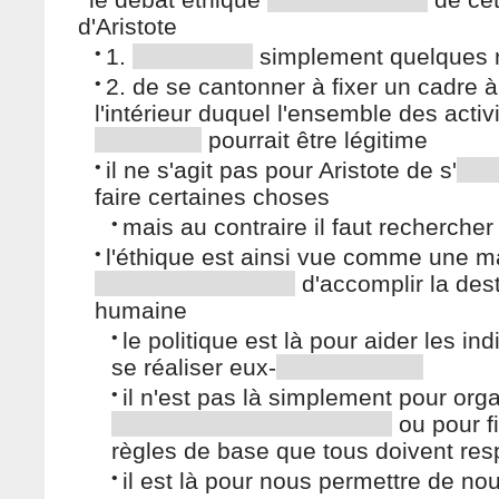
d'Aristote
•
1.
simplement quelques r
•
2. de se cantonner à fixer un cadre à
l'intérieur duquel l'ensemble des activ
pourrait être légitime
•
il ne s'agit pas pour Aristote de s'
faire certaines choses
•
mais au contraire il faut rechercher
•
l'éthique est ainsi vue comme une m
d'accomplir la des
humaine
•
le politique est là pour aider les ind
se réaliser eux-
•
il n'est pas là simplement pour orga
ou pour fi
règles de base que tous doivent res
•
il est là pour nous permettre de no