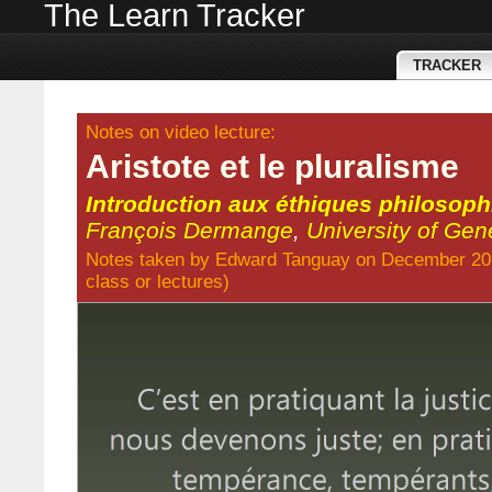
The Learn Tracker
TRACKER
Notes on video lecture:
Aristote et le pluralisme
Introduction aux éthiques philosop
François Dermange
,
University of Ge
Notes taken by
Edward Tanguay
on December 20
class
or
lectures
)