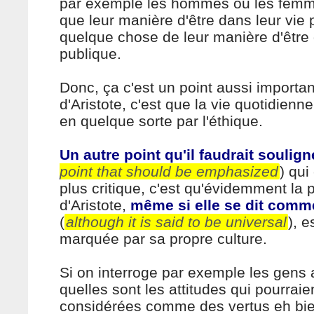
par exemple les hommes ou les femme
que leur manière d'être dans leur vie 
quelque chose de leur manière d'être 
publique.
Donc, ça c'est un point aussi importan
d'Aristote, c'est que la vie quotidien
en quelque sorte par l'éthique.
Un autre point qu'il faudrait soulign
point that should be emphasized
) qui
plus critique, c'est qu'évidemment la 
d'Aristote,
même si elle se dit comm
(
although it is said to be universal
), 
marquée par sa propre culture.
Si on interroge par exemple les gens 
quelles sont les attitudes qui pourraie
considérées comme des vertus eh bi