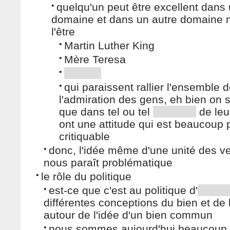
•
quelqu'un peut être excellent dans
domaine et dans un autre domaine 
l'être
•
Martin Luther King
•
Mère Teresa
•
•
qui paraissent rallier l'ensemble 
l'admiration des gens, eh bien on s
que dans tel ou tel
de leur
ont une attitude qui est beaucoup 
critiquable
•
donc, l'idée même d'une unité des ve
nous paraît problématique
•
le rôle du politique
•
est-ce que c'est au politique d'
différentes conceptions du bien et de l
autour de l'idée d'un bien commun
•
nous sommes aujourd'hui beaucoup 