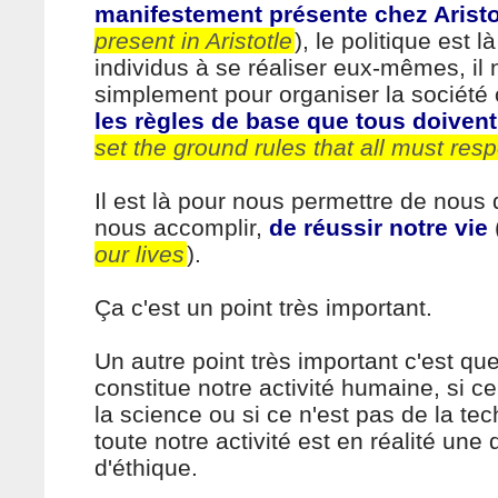
manifestement présente chez Arist
present in Aristotle
), le politique est l
individus à se réaliser eux-mêmes, il n
simplement pour organiser la société
les règles de base que tous doivent
set the ground rules that all must res
Il est là pour nous permettre de nous
nous accomplir,
de réussir notre vie
our lives
).
Ça c'est un point très important.
Un autre point très important c'est que
constitue notre activité humaine, si ce
la science ou si ce n'est pas de la te
toute notre activité est en réalité une
d'éthique.