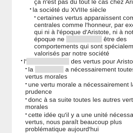
ça n'est pas du tout le cas chez Ar
•
la société du XVIIIe siècle
•
certaines vertus apparaissent c
centrales comme l'honneur, par e
qui ni à l'époque d'Aristote, ni à no
époque ne
être des
comportements qui sont spéciale
valorisés par notre société
•
l'
des vertus pour Aristo
•
la
a nécessairement toute
vertus morales
•
une vertu morale a nécessairement l
prudence
•
donc à sa suite toutes les autres ver
morales
•
cette idée qu'il y a une unité nécess
vertus, nous paraît beaucoup plus
problématique aujourd'hui