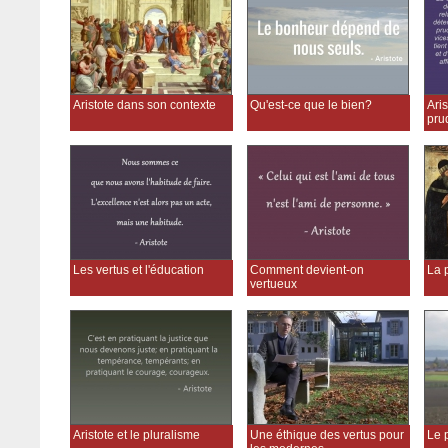
Aristote dans son contexte
Qu'est-ce que le bien?
Aris
pru
Les vertus et l'éducation
Comment devient-on
La p
vertueux
Aristote et le pluralisme
Une éthique des vertus pour
Le 