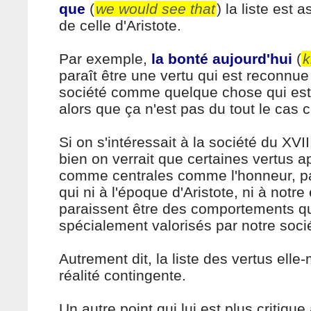
que
(
we would see that
) la liste est 
de celle d'Aristote.
Par exemple,
la bonté aujourd'hui
(
k
paraît être une vertu qui est reconnue
société comme quelque chose qui est
alors que ça n'est pas du tout le cas c
Si on s'intéressait à la société du XVII
bien on verrait que certaines vertus a
comme centrales comme l'honneur, p
qui ni à l'époque d'Aristote, ni à notr
paraissent être des comportements qu
spécialement valorisés par notre soci
Autrement dit, la liste des vertus ell
réalité contingente.
Un autre point qui lui est plus critique