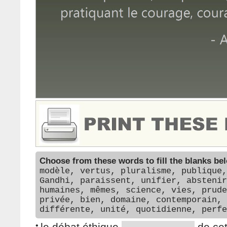
Choose from these words to fill the blanks be
modèle, vertus, pluralisme, publique,
Gandhi, paraissent, unifier, abstenir
humaines, mêmes, science, vies, prude
privée, bien, domaine, contemporain, 
différente, unité, quotidienne, perfe
•
le débat éthique
de cet