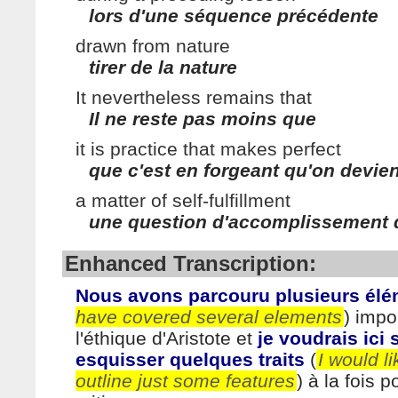
lors d'une séquence précédente
drawn from nature
tirer de la nature
It nevertheless remains that
Il ne reste pas moins que
it is practice that makes perfect
que c'est en forgeant qu'on devie
a matter of self-fulfillment
une question d'accomplissement 
Enhanced Transcription:
Nous avons parcouru plusieurs él
have covered several elements
) impo
l'éthique d'Aristote et
je voudrais ici
esquisser quelques traits
(
I would li
outline just some features
) à la fois p