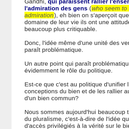
Gandhi,
qui paraissent rallier l'ens
l'admiration des gens
(
who seem to r
admiration
), eh bien on s'aperçoit que
domaine de leur vie ils ont une attitud
beaucoup plus critiquable.
Donc, l'idée même d'une unité des ve
paraît problématique.
Un autre point qui paraît problématiqu
évidemment le rôle du politique.
Est-ce que c'est au politique d'unifier 
conceptions du bien et de les rallier a
d'un bien commun?
Nous sommes aujourd'hui beaucoup t
du pluralisme, c'est-à-dire de l'idée qu
d'accès privilégiés à la vérité sur le b