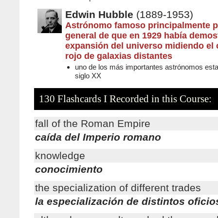
Edwin Hubble
(1889-1953)
Astrónomo famoso principalmente po
general de que en 1929 había demos
expansión del universo midiendo el 
rojo de galaxias distantes
uno de los más importantes astrónomos est
siglo XX
130 Flashcards I Recorded in this Course:
fall of the Roman Empire
caída del Imperio romano
knowledge
conocimiento
the specialization of different trades
la especialización de distintos oficio