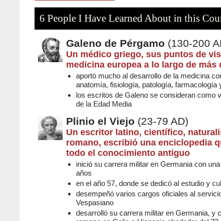
6 People I Have Learned About in this Cou
Galeno de Pérgamo
(130-200 A
Un médico griego, sus puntos de vis
medicina europea a lo largo de más 
aportó mucho al desarrollo de la medicina c
anatomía, fisiología, patología, farmacología 
los escritos de Galeno se consideran como v
de la Edad Media
Plinio el Viejo
(23-79 AD)
Un escritor latino, científico, naturali
romano, escribió una enciclopedia q
todo el conocimiento antiguo
inició su carrera militar en Germania con un
años
en el año 57, donde se dedicó al estudio y cul
desempeñó varios cargos oficiales al servic
Vespasiano
desarrolló su carrera militar en Germania, y