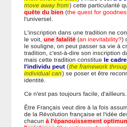
move away from
) cette particularité 
quête du bien
(
the quest for goodne
l'universel.
L'inscription dans une tradition ne con
le voit,
une fatalité
(
an inevitability?
)
le souligne, on peut passer sa vie à cr
tradition, c'est-à-dire son inscription
mais cette tradition constitue
le cadr
l'individu peut
(
the framework throug
individual can
) se poser et être reco
identité.
Ce n'est pas toujours facile, d'ailleurs.
Être Français veut dire à la fois assu
de la Révolution française et l'idée de
chacun
à l'épanouissement optimu