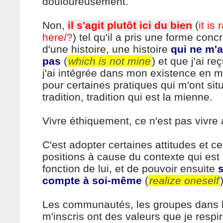
douloureusement.
Non,
il s'agit plutôt ici du bien
(
it is
here/?
) tel qu'il a pris une forme concr
d'une histoire, une histoire
qui ne m'a
pas
(
which is not mine
) et que j'ai r
j'ai intégrée dans mon existence en 
pour certaines pratiques qui m'ont sit
tradition, tradition qui est la mienne.
Vivre éthiquement, ce n'est pas vivre 
C'est adopter certaines attitudes et ce
positions à cause du contexte qui est 
fonction de lui, et de pouvoir ensuite
compte à soi-même
(
realize oneself
Les communautés, les groupes dans l
m'inscris ont des valeurs que je respi