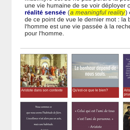
une vie humaine de se voir déploye
réalité sensée
(
a meaningful reality
)
de ce point de vue le dernier mot : la
l'homme est une vie passée à la rech
pour l'homme.
Aristote dans son contexte
Qu'est-ce que le bien?
Aris
pru