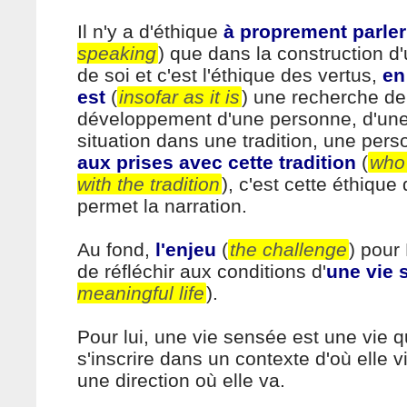
Il n'y a d'éthique
à proprement parler
speaking
) que dans la construction d
de soi et c'est l'éthique des vertus,
en
est
(
insofar as it is
) une recherche de
développement d'une personne, d'un
situation dans une tradition, une per
aux prises avec cette tradition
(
who 
with the tradition
), c'est cette éthique
permet la narration.
Au fond,
l'enjeu
(
the challenge
) pour
de réfléchir aux conditions d'
une vie 
meaningful life
).
Pour lui, une vie sensée est une vie q
s'inscrire dans un contexte d'où elle v
une direction où elle va.