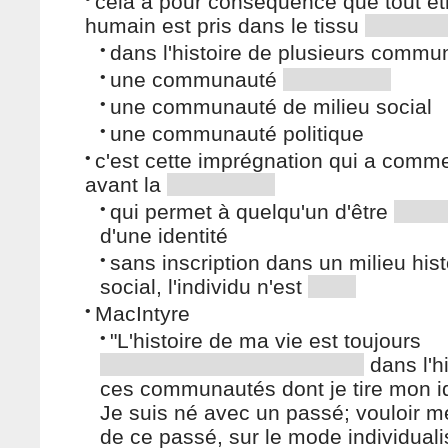
cela a pour conséquence que tout êt
humain est pris dans le tissu
•
dans l'histoire de plusieurs commu
•
une communauté
•
une communauté de milieu social
•
une communauté politique
•
c'est cette imprégnation qui a com
avant la
•
qui permet à quelqu'un d'être
d'une identité
•
sans inscription dans un milieu hist
social, l'individu n'est
•
MacIntyre
•
"L'histoire de ma vie est toujours
dans l'hi
ces communautés dont je tire mon id
Je suis né avec un passé; vouloir 
de ce passé, sur le mode individualis