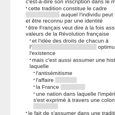
c'est-à-dire son inscription dans le
•
cette tradition constitue le cadre
auquel l'individu peut
et être reconnu par une identité
•
être Français veut dire à la fois as
valeurs de la Révolution française
•
et l'idée des droits de chacun à
l'
optimu
l'existence
•
mais c'est aussi assumer une his
laquelle
•
l'antisémitisme
•
l'affaire
•
la France
•
une nation dans laquelle l'impér
s'est exprimé à travers une colon
•
le fait de s'assumer dans une tradit