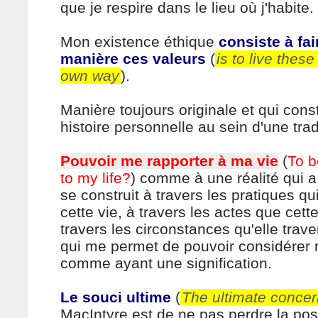
que je respire dans le lieu où j'habite.
Mon existence éthique
consiste à fai
manière ces valeurs
(
is to live thes
own way
).
Manière toujours originale et qui cons
histoire personnelle au sein d'une trad
Pouvoir me rapporter à ma vie
(
To b
to my life?
) comme à une réalité qui a
se construit à travers les pratiques qu
cette vie, à travers les actes que cett
travers les circonstances qu'elle trave
qui me permet de pouvoir considérer
comme ayant une signification.
Le souci ultime
(
The ultimate concer
MacIntyre est de ne pas perdre la poss