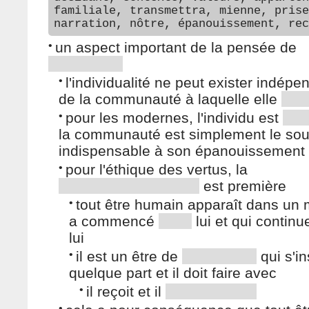
familiale, transmettra, mienne, prise
narration, nôtre, épanouissement, rec
•
un aspect important de la pensée de
•
l'individualité ne peut exister indé
de la communauté à laquelle elle
•
pour les modernes, l'individu est
la communauté est simplement le sou
indispensable à son épanouissement
•
pour l'éthique des vertus, la
est première
•
tout être humain apparaît dans un
a commencé
lui et qui contin
lui
•
il est un être de
qui s'in
quelque part et il doit faire avec
•
il reçoit et il
•