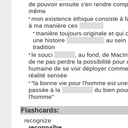
de pouvoir ensuite s'en rendre comp
même
•
mon existence éthique consiste à fa
à ma manière ces
•
manière toujours originale et qui 
une histoire
au sein 
tradition
•
le souci
, au fond, de MacIn
de ne pas perdre la possibilité pour 
humaine de se voir déployer comm
réalité sensée
•
"la bonne vie pour l'homme est une
passée à la
du bien pou
l'homme"
Flashcards:
recognize
reconnaître