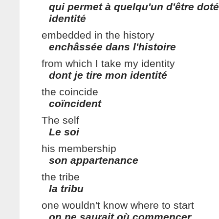
qui permet à quelqu'un d'être dot
identité
embedded in the history
enchâssée dans l'histoire
from which I take my identity
dont je tire mon identité
the coincide
coïncident
The self
Le soi
his membership
son appartenance
the tribe
la tribu
one wouldn't know where to start
on ne saurait où commencer