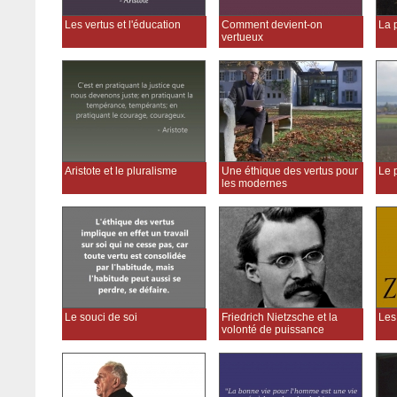
Les vertus et l'éducation
Comment devient-on
La p
vertueux
Aristote et le pluralisme
Une éthique des vertus pour
Le 
les modernes
Le souci de soi
Friedrich Nietzsche et la
Les
volonté de puissance