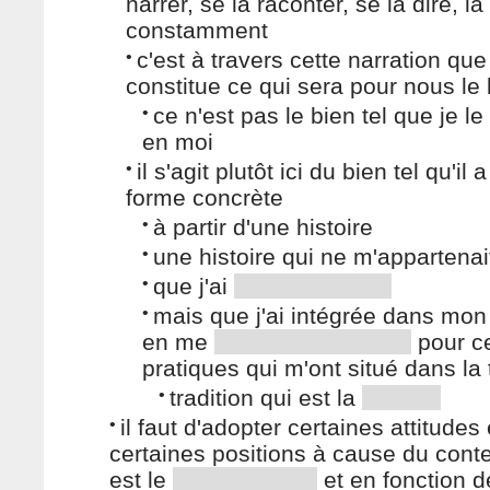
narrer, se la raconter, se la dire, l
constamment
•
c'est à travers cette narration que
constitue ce qui sera pour nous le 
•
ce n'est pas le bien tel que je le
en moi
•
il s'agit plutôt ici du bien tel qu'il 
forme concrète
•
à partir d'une histoire
•
une histoire qui ne m'appartenai
•
que j'ai
•
mais que j'ai intégrée dans mon
en me
pour ce
pratiques qui m'ont situé dans la 
•
tradition qui est la
•
il faut d'adopter certaines attitudes 
certaines positions à cause du conte
est le
et en fonction de