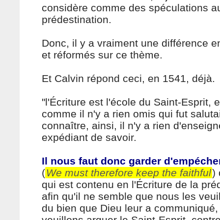
considère comme des spéculations au
prédestination.
Donc, il y a vraiment une différence e
et réformés sur ce thème.
Et Calvin répond ceci, en 1541, déjà.
"l'Écriture est l'école du Saint-Esprit, 
comme il n'y a rien omis qui fut salutai
connaître, ainsi, il n'y a rien d'enseign
expédiant de savoir.
Il nous faut donc garder d'empécher
(
We must therefore keep the faithful
)
qui est contenu en l'Écriture de la pré
afin qu'il ne semble que nous les veui
du bien que Dieu leur a communiqué,
veuillons arguer le Saint-Esprit, contre