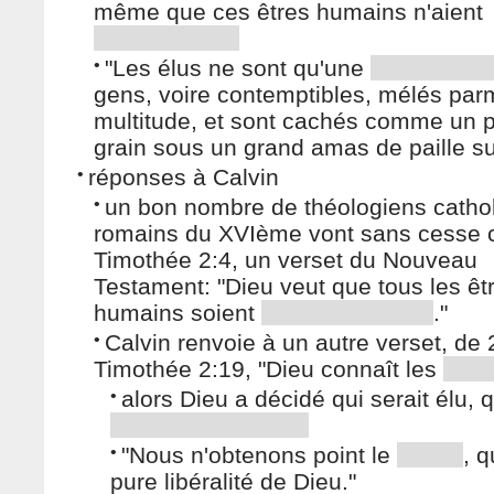
même que ces êtres humains n'aient
•
"Les élus ne sont qu'une
gens, voire contemptibles, mélés par
multitude, et sont cachés comme un 
grain sous un grand amas de paille sur 
•
réponses à Calvin
•
un bon nombre de théologiens catho
romains du XVIème vont sans cesse c
Timothée 2:4, un verset du Nouveau
Testament: "Dieu veut que tous les êt
humains soient
."
•
Calvin renvoie à un autre verset, de 
Timothée 2:19, "Dieu connaît les
•
alors Dieu a décidé qui serait élu, q
•
"Nous n'obtenons point le
, q
pure libéralité de Dieu."