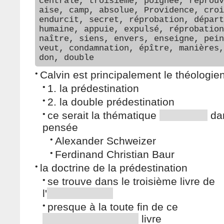
centrale, troisième, poignée, réprouv
aise, camp, absolue, Providence, croi
endurcit, secret, réprobation, départ
humaine, appuie, expulsé, réprobation
naître, siens, envers, enseigne, pein
veut, condamnation, épître, manières,
don, double
•
Calvin est principalement le théologie
•
1. la prédestination
•
2. la double prédestination
•
ce serait la thématique
da
pensée
•
Alexander Schweizer
•
Ferdinand Christian Baur
•
la doctrine de la prédestination
•
se trouve dans le troisième livre de
l'
•
presque à la toute fin de ce
livre