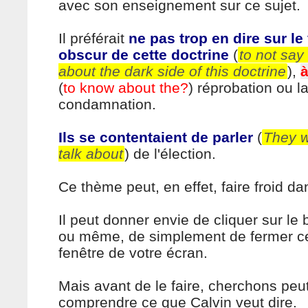
avec son enseignement sur ce sujet.
Il préférait
ne pas trop en dire sur le
obscur de cette doctrine
(
to not say
about the dark side of this doctrine
),
à
(
to know about the?
) réprobation ou l
condamnation.
Ils se contentaient de parler
(
They w
talk about
) de l'élection.
Ce thème peut, en effet, faire froid da
Il peut donner envie de cliquer sur le
ou même, de simplement de fermer cet
fenêtre de votre écran.
Mais avant de le faire, cherchons peut
comprendre ce que Calvin veut dire.