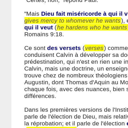
"Mais
Dieu fait miséricorde à qui il 
gives mercy to whomever he wants
),
qui il veut
(
he hardens who he wants
Romains 9:18.
Ce sont
des versets
(
verses
) comme 
conduisent Calvin à développer sa doc
prédestination, qui n'est en rien une i
Calvin, mais une doctrine, un enseig
trouve chez de nombreux théologiens
Augustin, dont Thomas d'Aquin au M
chaque fois, avec des nuances, bien s
différences.
Dans les premières versions de l'Instit
parle de l'élection de Dieu, mais rela
la réprobation; et il parle de l'élection