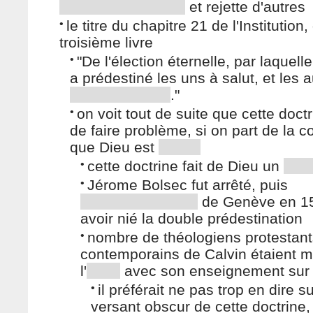
et rejette d'autres
•
le titre du chapitre 21 de l'Institution
troisième livre
•
"De l'élection éternelle, par laquell
a prédestiné les uns à salut, et les a
."
•
on voit tout de suite que cette doct
de faire problème, si on part de la c
que Dieu est
•
cette doctrine fait de Dieu un
•
Jérome Bolsec fut arrêté, puis
de Genève en 1
avoir nié la double prédestination
•
nombre de théologiens protestant
contemporains de Calvin étaient m
l'
avec son enseignement sur 
•
il préférait ne pas trop en dire su
versant obscur de cette doctrine,