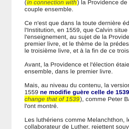
(
in connection with
) la Providence de D
couple ensemble.
Ce n'est que dans la toute dernière éd
l'Institution, en 1559, que Calvin situe
l'enseignement, au sujet de la Provid
premier livre, et le thème de la préde
le troisième livre, et à la fin de ce troi
Avant, la Providence et l'élection étaie
ensemble, dans le premier livre.
Mais, au niveau du contenu, la version
1559
ne modifie guère celle de 153
change that of 1539
), comme Peter Ba
l'ont montré.
Les luthériens comme Melanchthon, l
collaborateur de Luther, rejettent souv