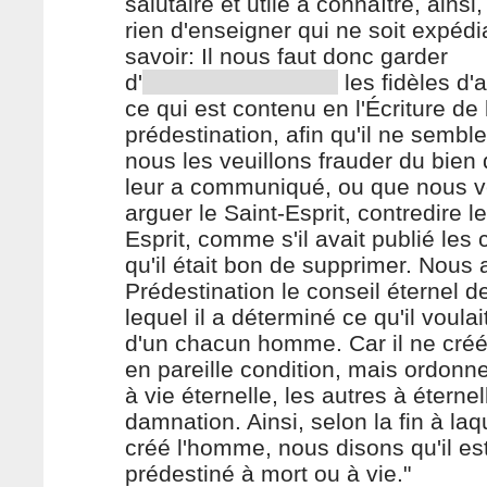
salutaire et utile à connaître, ainsi, 
rien d'enseigner qui ne soit expédi
savoir: Il nous faut donc garder
d'
les fidèles d'
ce qui est contenu en l'Écriture de 
prédestination, afin qu'il ne sembl
nous les veuillons frauder du bien
leur a communiqué, ou que nous v
arguer le Saint-Esprit, contredire le
Esprit, comme s'il avait publié les
qu'il était bon de supprimer. Nous
Prédestination le conseil éternel d
lequel il a déterminé ce qu'il voulait
d'un chacun homme. Car il ne créé
en pareille condition, mais ordonn
à vie éternelle, les autres à éternel
damnation. Ainsi, selon la fin à laq
créé l'homme, nous disons qu'il es
prédestiné à mort ou à vie."