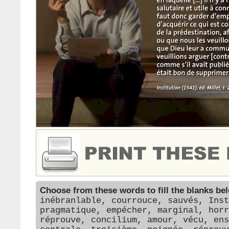
Choose from these words to fill the blanks be
inébranlable, courrouce, sauvés, Inst
pragmatique, empécher, marginal, horr
réprouve, concilium, amour, vécu, ens