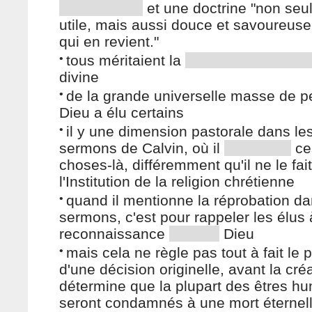
et une doctrine "non se
utile, mais aussi douce et savoureuse 
qui en revient."
•
tous méritaient la
divine
•
de la grande universelle masse de pe
Dieu a élu certains
•
il y une dimension pastorale dans le
sermons de Calvin, où il
ce
choses-là, différemment qu'il ne le fai
l'Institution de la religion chrétienne
•
quand il mentionne la réprobation d
sermons, c'est pour rappeler les élus 
reconnaissance
Dieu
•
mais cela ne règle pas tout à fait le
d'une décision originelle, avant la créa
détermine que la plupart des êtres h
seront condamnés à une mort éternell