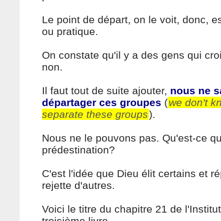
Le point de départ, on le voit, donc, 
ou pratique.
On constate qu'il y a des gens qui croi
non.
Il faut tout de suite ajouter,
nous ne s
départager ces groupes
(
we don't k
separate these groups
).
Nous ne le pouvons pas. Qu'est-ce qu
prédestination?
C'est l'idée que Dieu élit certains et 
rejette d'autres.
Voici le titre du chapitre 21 de l'Institu
troisième livre.