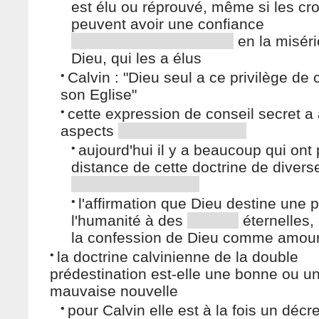
est élu ou réprouvé, même si les cr
peuvent avoir une confiance
en la misér
Dieu, qui les a élus
•
Calvin : "Dieu seul a ce privilège de 
son Eglise"
•
cette expression de conseil secret a
aspects
•
aujourd'hui il y a beaucoup qui ont p
distance de cette doctrine de divers
•
l'affirmation que Dieu destine une p
l'humanité à des
éternelles, 
la confession de Dieu comme amou
•
la doctrine calvinienne de la double
prédestination est-elle une bonne ou u
mauvaise nouvelle
•
pour Calvin elle est à la fois un décre