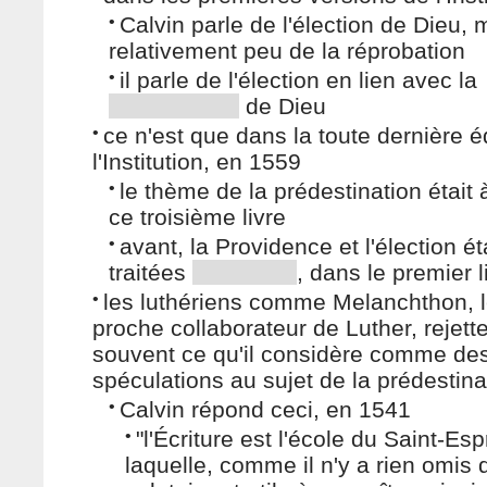
•
Calvin parle de l'élection de Dieu, 
relativement peu de la réprobation
•
il parle de l'élection en lien avec la
de Dieu
•
ce n'est que dans la toute dernière é
l'Institution, en 1559
•
le thème de la prédestination était à
ce troisième livre
•
avant, la Providence et l'élection ét
traitées
, dans le premier l
•
les luthériens comme Melanchthon, l
proche collaborateur de Luther, rejett
souvent ce qu'il considère comme de
spéculations au sujet de la prédestina
•
Calvin répond ceci, en 1541
•
"l'Écriture est l'école du Saint-Espr
laquelle, comme il n'y a rien omis q