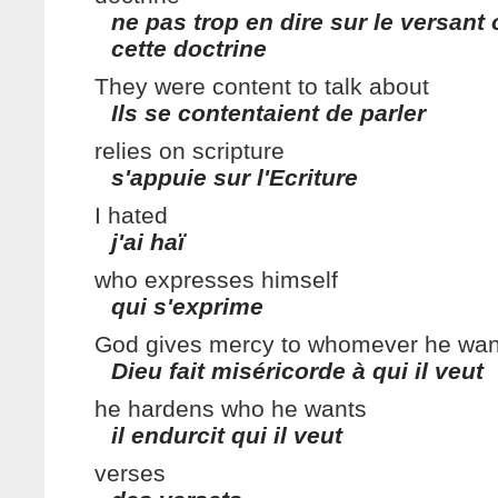
ne pas trop en dire sur le versant
cette doctrine
They were content to talk about
Ils se contentaient de parler
relies on scripture
s'appuie sur l'Ecriture
I hated
j'ai haï
who expresses himself
qui s'exprime
God gives mercy to whomever he wan
Dieu fait miséricorde à qui il veut
he hardens who he wants
il endurcit qui il veut
verses