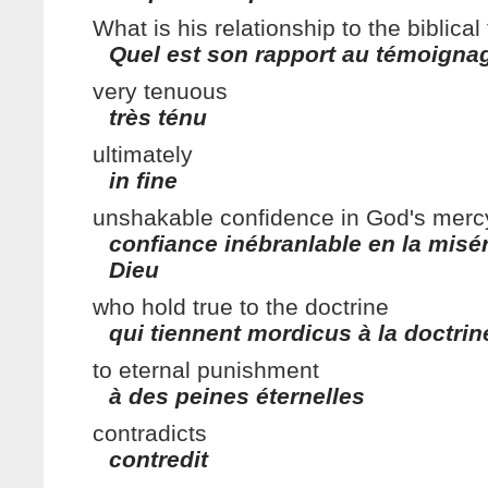
What is his relationship to the biblica
Quel est son rapport au témoignag
very tenuous
très ténu
ultimately
in fine
unshakable confidence in God's merc
confiance inébranlable en la misé
Dieu
who hold true to the doctrine
qui tiennent mordicus à la doctrin
to eternal punishment
à des peines éternelles
contradicts
contredit