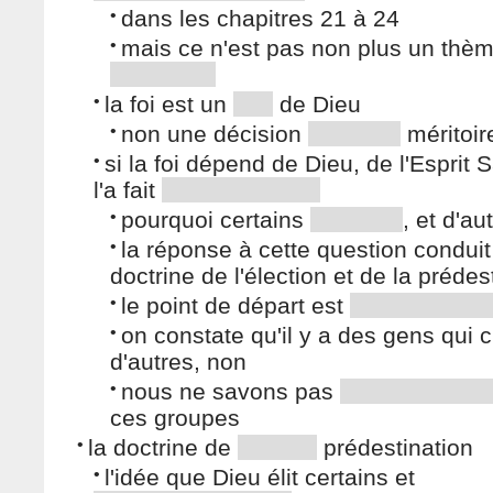
•
dans les chapitres 21 à 24
•
mais ce n'est pas non plus un thè
•
la foi est un
de Dieu
•
non une décision
méritoir
•
si la foi dépend de Dieu, de l'Esprit S
l'a fait
•
pourquoi certains
, et d'au
•
la réponse à cette question conduit
doctrine de l'élection et de la prédes
•
le point de départ est
•
on constate qu'il y a des gens qui c
d'autres, non
•
nous ne savons pas
ces groupes
•
la doctrine de
prédestination
•
l'idée que Dieu élit certains et