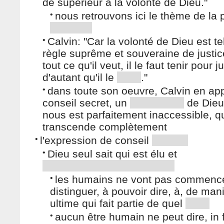
de supérieur à la volonté de Dieu."
•
nous retrouvons ici le thème de la
•
Calvin: "Car la volonté de Dieu est te
règle suprême et souveraine de justic
tout ce qu'il veut, il le faut tenir pour j
d'autant qu'il le
."
•
dans toute son oeuvre, Calvin en ap
conseil secret, un
de Dieu
nous est parfaitement inaccessible, q
transcende complètement
•
l'expression de conseil
•
Dieu seul sait qui est élu et
•
les humains ne vont pas commenc
distinguer, à pouvoir dire, à, de man
ultime qui fait partie de quel
•
aucun être humain ne peut dire, in f