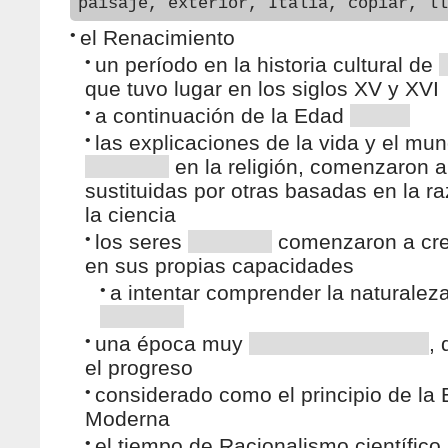
paisaje, exterior, Italia, copiar, ll
•
el Renacimiento
•
un período en la historia cultural de
que tuvo lugar en los siglos XV y XVI
•
a continuación de la Edad
•
las explicaciones de la vida y el mu
en la religión, comenzaron a
sustituidas por otras basadas en la r
la ciencia
•
los seres
comenzaron a cr
en sus propias capacidades
•
a intentar comprender la naturalez
•
una época muy
, 
el progreso
•
considerado como el principio de la
Moderna
•
el tiempo de Racionalismo científico