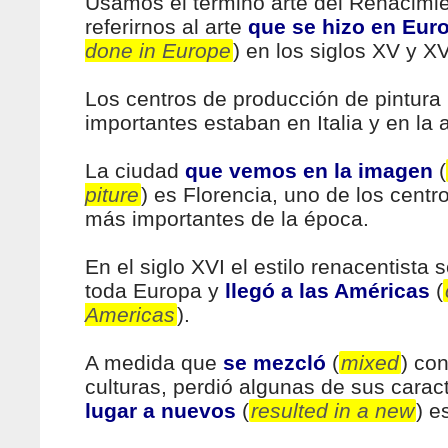
Usamos el término arte del Renacimi
referirnos al arte
que se hizo en Eur
done in Europe
) en los siglos XV y XV
Los centros de producción de pintura
importantes estaban en Italia y en la 
La ciudad
que vemos en la imagen
(
piture
) es Florencia, uno de los centro
más importantes de la época.
En el siglo XVI el estilo renacentista
toda Europa y
llegó a las Américas
(
Americas
).
A medida que
se mezcló
(
mixed
) co
culturas, perdió algunas de sus carac
lugar a nuevos
(
resulted in a new
) e