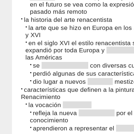
en el futuro se vea como la expresi
pasado más remoto
•
la historia del arte renacentista
•
la arte que se hizo en Europa en los
y XVI
•
en el siglo XVI el estilo renacentista 
expandió por toda Europa y
las Américas
•
se
con diversas cu
•
perdió algunas de sus característi
•
dio lugar a nuevos
mestiz
•
características que definen a la pintur
Renacimiento
•
la vocación
•
refleja la nueva
por el
conocimiento
•
aprendieron a representar el