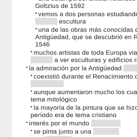
Goltzius de 1592
•
vemos a dos personas estudiand
escultura
•
una de las obras más conocidas d
Antigüedad, que se descubrió en
1546
•
muchos artistas de toda Europa via
a ver esculturas y edificios
•
la admiración por la Antigüedad
•
coexistió durante el Renacimiento c
•
aunque aumentaron mucho los cua
tema mitológico
•
la mayoría de la pintura que se hiz
período era de tema cristiano
•
interés por el mundo
•
se pinta junto a una