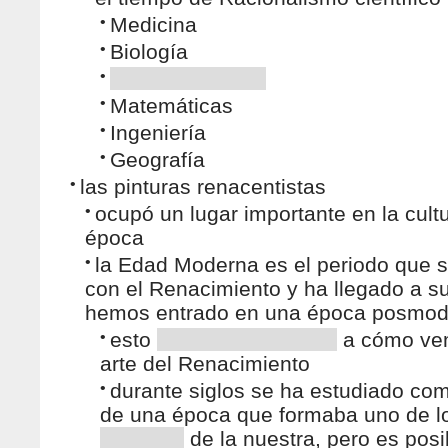
•
Medicina
•
Biología
•
•
Matemáticas
•
Ingeniería
•
Geografía
•
las pinturas renacentistas
•
ocupó un lugar importante en la cultu
época
•
la Edad Moderna es el periodo que se
con el Renacimiento y ha llegado a su
hemos entrado en una época posmod
•
esto
a cómo ve
arte del Renacimiento
•
durante siglos se ha estudiado com
de una época que formaba uno de l
de la nuestra, pero es posi