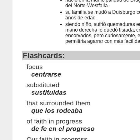
del Norte-Westfalia
su familia se mudó a Duisburgo c
años de edad
siendo niño, sufrió quemaduras e
mano derecha le quedó lisiada, c
encorvados, pero curiosamente, es
permitiría agarrar con más facilida
Flashcards:
focus
centrarse
substituted
sustituidas
that surrounded them
que los rodeaba
of faith in progress
de fe en el progreso
Our faith in progress