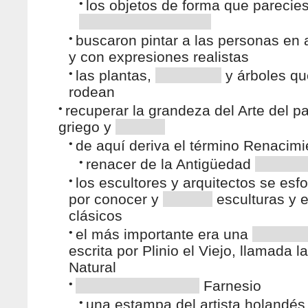
•
los objetos de forma que parecie
•
buscaron pintar a las personas en 
y con expresiones realistas
•
las plantas,
y árboles qu
rodean
•
recuperar la grandeza del Arte del p
griego y
•
de aquí deriva el término Renacimi
•
renacer de la Antigüedad
•
los escultores y arquitectos se esf
por conocer y
esculturas y e
clásicos
•
el más importante era una
escrita por Plinio el Viejo, llamada la
Natural
•
Farnesio
•
una estampa del artista holandés