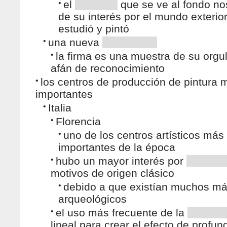
•
el
que se ve al fondo no
de su interés por el mundo exterio
estudió y pintó
•
una nueva
•
la firma es una muestra de su orgul
afán de reconocimiento
•
los centros de producción de pintura 
importantes
•
Italia
•
Florencia
•
uno de los centros artísticos más
importantes de la época
•
hubo un mayor interés por
motivos de origen clásico
•
debido a que existían muchos má
arqueológicos
•
el uso más frecuente de la
lineal para crear el efecto de profun